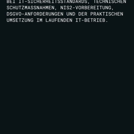
BEI IT-SICHERHEITSSTANDARDS, TECHNISCHEN
SCHUTZMASSNAHMEN, NIS2-VORBEREITUNG, D
SGVO-ANFORDERUNGEN UND DER PRAKTISCHEN U
MSETZUNG IM LAUFENDEN IT-BETRIEB.