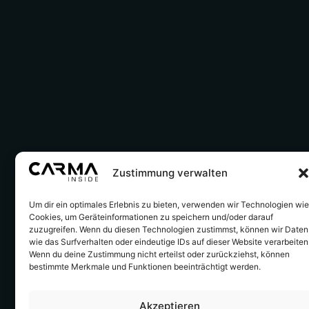
Zustimmung verwalten
Um dir ein optimales Erlebnis zu bieten, verwenden wir Technologien wi
Cookies, um Geräteinformationen zu speichern und/oder darauf
zuzugreifen. Wenn du diesen Technologien zustimmst, können wir Daten
wie das Surfverhalten oder eindeutige IDs auf dieser Website verarbeiten
Wenn du deine Zustimmung nicht erteilst oder zurückziehst, können
bestimmte Merkmale und Funktionen beeinträchtigt werden.
Akzeptieren